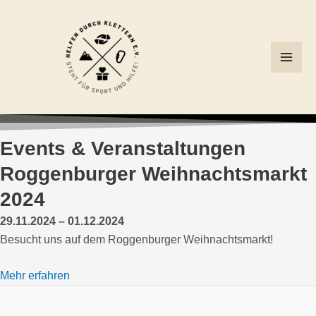
Zum
Main
Inhalt
Men
springen
Events & Veranstaltungen
Roggenburger Weihnachtsmarkt
2024
29.11.2024 – 01.12.2024
Besucht uns auf dem Roggenburger Weihnachtsmarkt!
Mehr erfahren